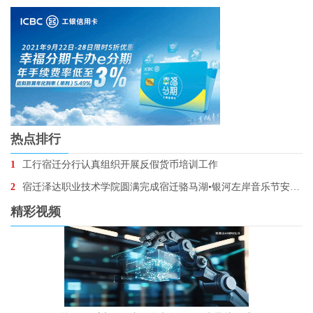
热点排行
1
工行宿迁分行认真组织开展反假货币培训工作
2
宿迁泽达职业技术学院圆满完成宿迁骆马湖•银河左岸音乐节安保任务
精彩视频