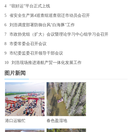
4
“宿好运”平台正式上线
5
省安全生产第4巡查组巡查宿迁市动员会召开
6
刘浩调度部署防御台风“白海豚”工作
7
市政协党组（扩大）会议暨理论学习中心组学习会召开
8
市委常委会召开会议
9
市纪委监委召开领导干部会议
10
刘浩现场推进港航产贸一体化发展工作
图片新闻
港口运输忙
春色盈湿地