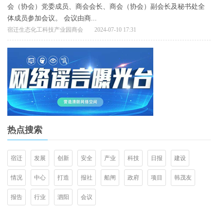
会（协会）党委成员、商会会长、商会（协会）副会长及秘书处全
体成员参加会议。 会议由商...
宿迁生态化工科技产业园商会
2024-07-10 17:31
热点搜索
宿迁
发展
创新
安全
产业
科技
日报
建设
情况
中心
打造
报社
船闸
政府
项目
韩茂友
报告
行业
泗阳
会议