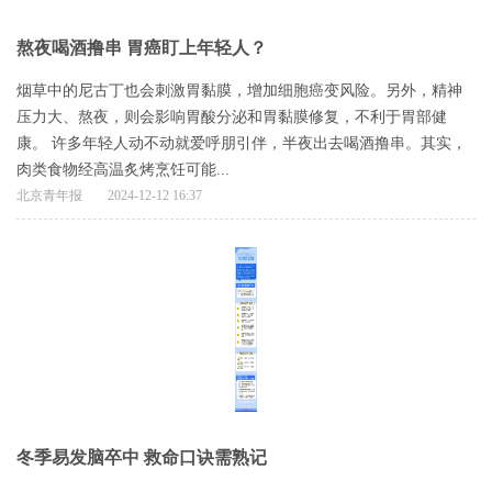
熬夜喝酒撸串 胃癌盯上年轻人？
烟草中的尼古丁也会刺激胃黏膜，增加细胞癌变风险。另外，精神
压力大、熬夜，则会影响胃酸分泌和胃黏膜修复，不利于胃部健
康。 许多年轻人动不动就爱呼朋引伴，半夜出去喝酒撸串。其实，
肉类食物经高温炙烤烹饪可能...
北京青年报
2024-12-12 16:37
冬季易发脑卒中 救命口诀需熟记