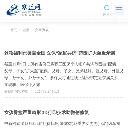
搜索
首页
健康
文章列表
这项福利已覆盖全国 医保“家庭共济”范围扩大至近亲属
截至12月9日，所有省份已将职工医保个人账户共济范围由“配偶、
父母、子女”扩大至“配偶、父母、子女、兄弟姐妹、祖父母、外祖父
母、孙子女、外孙子女”。参保人可通过线上途径绑定近亲属关系，
实现职工医保个人账...
央视新闻客户端
2024-12-27 16:21
女孩骨盆严重畸形 3D打印技术助微创修复
中新网武汉12月25日电 (徐怡帆 於鑫益)花季少女雯雯(化名)因车祸