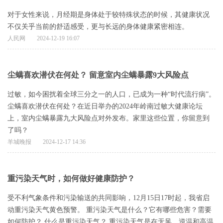
对于女性来说，月经期是身体处于较特殊状态的时候，其健康状况
不仅关乎当前的舒适感受，更与长远的身体健康紧密相连。
人民网
2024-12-19 16:07
尘螨喜欢潜伏在何处？ 留意室内尘螨暴露9大风险点
过敏，如今困扰着全球三分之一的人口，已成为一种“时代流行病”。
尘螨喜欢潜伏在何处？在近日举办的2024年岭南过敏大健康论坛
上，室内尘螨暴露九大风险点对外发布。家里这些位置，你留意到
了吗？
​羊城晚报
2024-12-17 14:36
重污染天气时，如何做好健康防护？
受不利气象条件和污染输送的共同影响，12月15日17时起，我省启
动重污染天气黄色预警。 重污染天气是什么？它有哪些危害？需要
如何防护？ 什么是重污染天气？ 重污染天气是在无风、逆温和高温