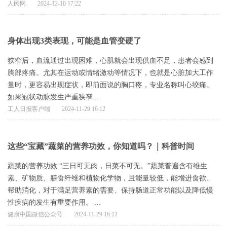
人民网
2024-12-10 17:22
身体出现3类表现，可能是血管变硬了
狭窄后，血流通过出现困难，心肌就会出现供血不足，患者会感到
胸部疼痛。尤其在运动或情绪激动等情况下，也就是心脏加大工作
量时，更容易出现症状，即前面说的胸口疼，专业名称叫心绞痛。
如果冠状动脉发生严重狭窄...
工人日报客户端
2024-11-29 16:12
这些“宝藏”蔬菜的营养功效，你知道吗？｜科普时间
蔬菜的营养功效 “三日可无肉，日菜不可无。”蔬菜普遍含有维生
素、矿物质、膳食纤维和植物化学物，且能量较低，能增进食欲、
帮助消化，对于满足营养素的需要、保持肠道正常功能以及降低慢
性疾病的发生有重要作用。 ...
健康中国微信公众号
2024-11-29 16:12