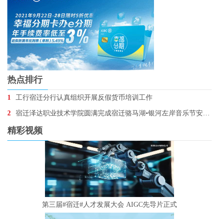
热点排行
1
工行宿迁分行认真组织开展反假货币培训工作
2
宿迁泽达职业技术学院圆满完成宿迁骆马湖•银河左岸音乐节安保任务
精彩视频
第三届#宿迁#人才发展大会 AIGC先导片正式