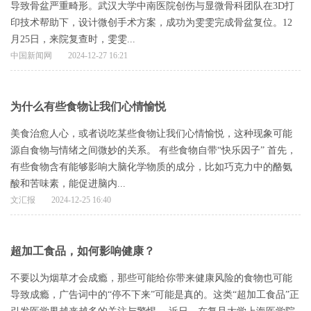
导致骨盆严重畸形。武汉大学中南医院创伤与显微骨科团队在3D打
印技术帮助下，设计微创手术方案，成功为雯雯完成骨盆复位。12
月25日，来院复查时，雯雯...
中国新闻网
2024-12-27 16:21
为什么有些食物让我们心情愉悦
美食治愈人心，或者说吃某些食物让我们心情愉悦，这种现象可能
源自食物与情绪之间微妙的关系。 有些食物自带“快乐因子” 首先，
有些食物含有能够影响大脑化学物质的成分，比如巧克力中的酪氨
酸和苦味素，能促进脑内...
文汇报
2024-12-25 16:40
超加工食品，如何影响健康？
不要以为烟草才会成瘾，那些可能给你带来健康风险的食物也可能
导致成瘾，广告词中的“停不下来”可能是真的。这类“超加工食品”正