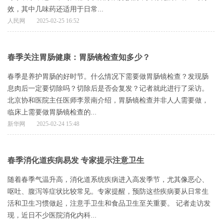
效，其中几味药还适用于日常...
人民网
2025-02-25 16:52
春季关注胃肠健康：胃肠镜检查知多少？
春季是养护胃肠的好时节。什么情况下需要做胃肠镜检查？发现肠
息肉后一定要切除吗？切除后是否会复发？记者就此进行了采访。
北京协和医院主任医师李景南介绍，胃肠镜检查并非人人需要做，
临床上需要做胃肠镜检查的...
新华网
2025-02-24 15:48
春季消化道疾病易发 专家提示注意卫生
随着春季气温升高，消化道系统疾病进入高发季节，尤其像恶心、
呕吐、腹泻等症状比较常见。专家提醒，预防这些疾病要从日常生
活和卫生习惯做起，注意手卫生和食品卫生至关重要。 记者走访发
现，近日不少医院消化内科...