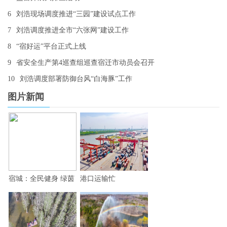
6
刘浩现场调度推进“三园”建设试点工作
7
刘浩调度推进全市“六张网”建设工作
8
“宿好运”平台正式上线
9
省安全生产第4巡查组巡查宿迁市动员会召开
10
刘浩调度部署防御台风“白海豚”工作
图片新闻
宿城：全民健身 绿茵
港口运输忙