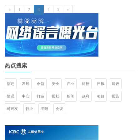
«
1
2
3
4
5
»
热点搜索
宿迁
发展
创新
安全
产业
科技
日报
建设
情况
中心
打造
报社
船闸
政府
项目
报告
韩茂友
行业
泗阳
会议