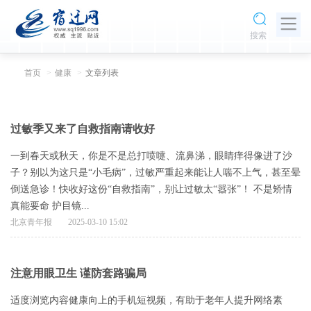
搜索
首页
健康
文章列表
过敏季又来了自救指南请收好
一到春天或秋天，你是不是总打喷嚏、流鼻涕，眼睛痒得像进了沙
子？别以为这只是“小毛病”，过敏严重起来能让人喘不上气，甚至晕
倒送急诊！快收好这份“自救指南”，别让过敏太“嚣张”！ 不是矫情
真能要命 护目镜...
北京青年报
2025-03-10 15:02
注意用眼卫生 谨防套路骗局
适度浏览内容健康向上的手机短视频，有助于老年人提升网络素