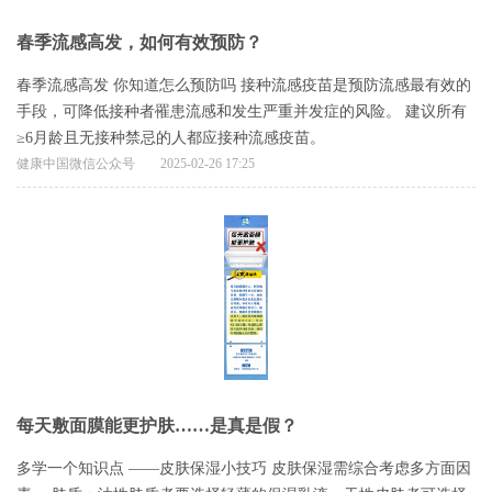
春季流感高发，如何有效预防？
春季流感高发 你知道怎么预防吗 接种流感疫苗是预防流感最有效的
手段，可降低接种者罹患流感和发生严重并发症的风险。 建议所有
≥6月龄且无接种禁忌的人都应接种流感疫苗。
健康中国微信公众号
2025-02-26 17:25
每天敷面膜能更护肤……是真是假？
多学一个知识点 ——皮肤保湿小技巧 皮肤保湿需综合考虑多方面因