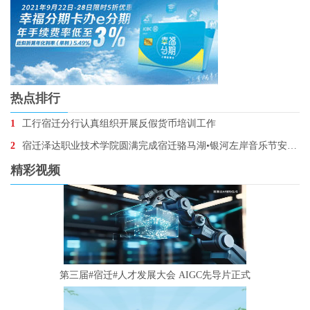
热点排行
1
工行宿迁分行认真组织开展反假货币培训工作
2
宿迁泽达职业技术学院圆满完成宿迁骆马湖•银河左岸音乐节安保任务
精彩视频
第三届#宿迁#人才发展大会 AIGC先导片正式