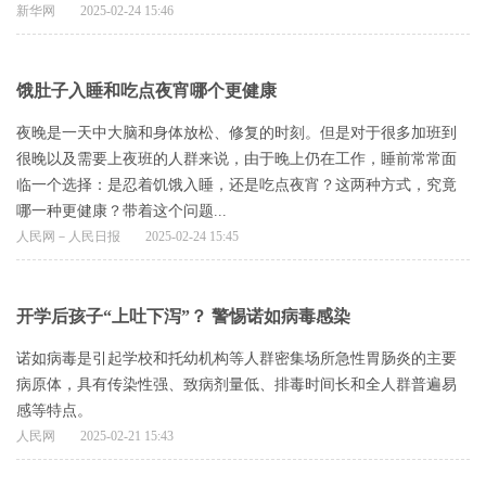
新华网
2025-02-24 15:46
饿肚子入睡和吃点夜宵哪个更健康
夜晚是一天中大脑和身体放松、修复的时刻。但是对于很多加班到
很晚以及需要上夜班的人群来说，由于晚上仍在工作，睡前常常面
临一个选择：是忍着饥饿入睡，还是吃点夜宵？这两种方式，究竟
哪一种更健康？带着这个问题...
人民网－人民日报
2025-02-24 15:45
开学后孩子“上吐下泻”？ 警惕诺如病毒感染
​诺如病毒是引起学校和托幼机构等人群密集场所急性胃肠炎的主要
病原体，具有传染性强、致病剂量低、排毒时间长和全人群普遍易
感等特点。
人民网
2025-02-21 15:43