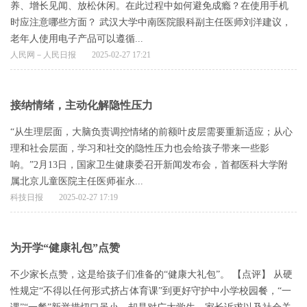
养、增长见闻、放松休闲。在此过程中如何避免成瘾？在使用手机
时应注意哪些方面？ 武汉大学中南医院眼科副主任医师刘洋建议，
老年人使用电子产品可以遵循...
人民网－人民日报
2025-02-27 17:21
接纳情绪，主动化解隐性压力
“从生理层面，大脑负责调控情绪的前额叶皮层需要重新适应；从心
理和社会层面，学习和社交的隐性压力也会给孩子带来一些影
响。”2月13日，国家卫生健康委召开新闻发布会，首都医科大学附
属北京儿童医院主任医师崔永...
科技日报
2025-02-27 17:19
为开学“健康礼包”点赞
不少家长点赞，这是给孩子们准备的“健康大礼包”。 【点评】 从硬
性规定“不得以任何形式挤占体育课”到更好守护中小学校园餐，“一