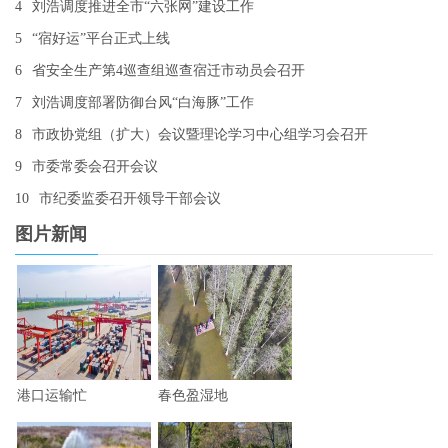
4
刘浩调度推进全市“六张网”建设工作
5
“宿好运”平台正式上线
6
省安全生产第4巡查组巡查宿迁市动员会召开
7
刘浩调度部署防御台风“白海豚”工作
8
市政协党组（扩大）会议暨理论学习中心组学习会召开
9
市委常委会召开会议
10
市纪委监委召开领导干部会议
图片新闻
港口运输忙
春色盈湿地