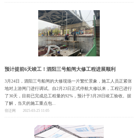
预计提前6天竣工！泗阳三号船闸大修工程进展顺利
​3月24日，泗阳三号船闸的大修现场一片繁忙景象，施工人员正紧张
地对上游闸门进行调试。自2月23日正式停航大修以来，工程已进行
了30天，目前已完成总工程量的92%，预计于3月28日竣工验收。据
了解，当天的施工重点包...
宿迁网
2025-03-25 11:05