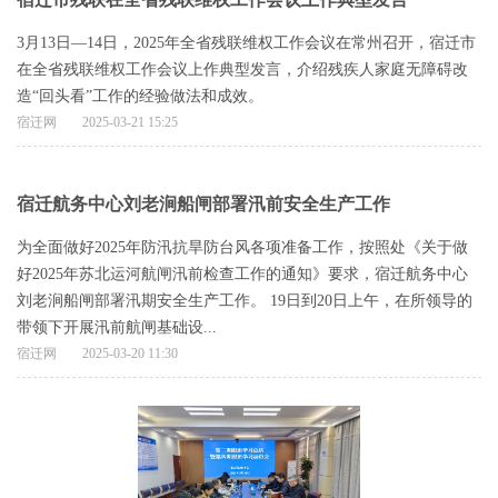
3月13日—14日，2025年全省残联维权工作会议在常州召开，宿迁市
在全省残联维权工作会议上作典型发言，介绍残疾人家庭无障碍改
造“回头看”工作的经验做法和成效。
宿迁网
2025-03-21 15:25
宿迁航务中心刘老涧船闸部署汛前安全生产工作
为全面做好2025年防汛抗旱防台风各项准备工作，按照处《关于做
好2025年苏北运河航闸汛前检查工作的通知》要求，宿迁航务中心
刘老涧船闸部署汛期安全生产工作。 19日到20日上午，在所领导的
带领下开展汛前航闸基础设...
宿迁网
2025-03-20 11:30