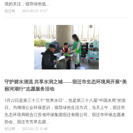
境的关注，倡导绿色低...
宿迁网
2025-03-25 15:27
守护碧水清流 共享水润之城——宿迁市生态环境局开展“美
丽河湖行”志愿服务活动
3月22日是第三十三个“世界水日”，也是第三十八届“中国水周”的首
日。为增强公众环保意识，倡导绿色生活方式，当天上午，宿迁市
生态环境局联合江苏省环保集团宿迁有限公司、宿迁市环保志愿者
协会、宿迁市芳草志愿...
宿迁网
2025-03-25 11:40