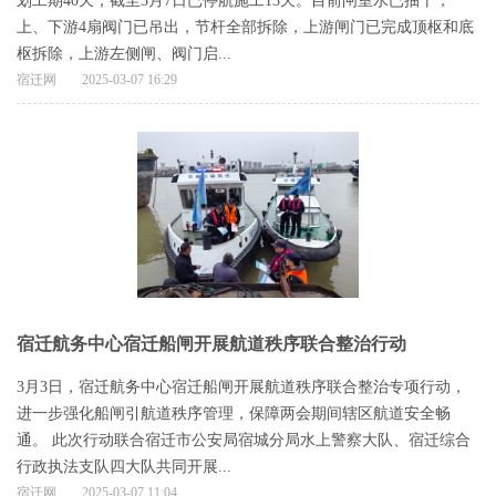
划工期40天，截至3月7日已停航施工13天。目前闸室水已抽干，
上、下游4扇阀门已吊出，节杆全部拆除，上游闸门已完成顶枢和底
枢拆除，上游左侧闸、阀门启...
宿迁网
2025-03-07 16:29
宿迁航务中心宿迁船闸开展航道秩序联合整治行动
3月3日，宿迁航务中心宿迁船闸开展航道秩序联合整治专项行动，
进一步强化船闸引航道秩序管理，保障两会期间辖区航道安全畅
通。 此次行动联合宿迁市公安局宿城分局水上警察大队、宿迁综合
行政执法支队四大队共同开展...
宿迁网
2025-03-07 11:04