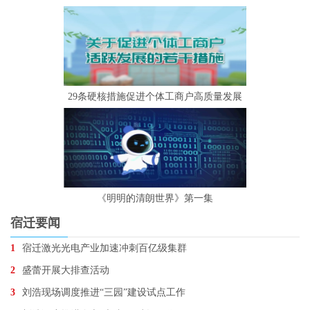
29条硬核措施促进个体工商户高质量发展
《明明的清朗世界》第一集
宿迁要闻
1
宿迁激光光电产业加速冲刺百亿级集群
2
盛蕾开展大排查活动
3
刘浩现场调度推进“三园”建设试点工作