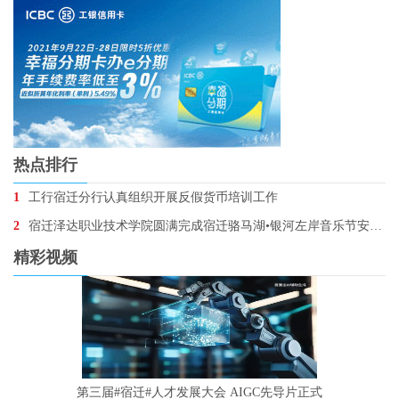
热点排行
1
工行宿迁分行认真组织开展反假货币培训工作
2
宿迁泽达职业技术学院圆满完成宿迁骆马湖•银河左岸音乐节安保任务
精彩视频
第三届#宿迁#人才发展大会 AIGC先导片正式