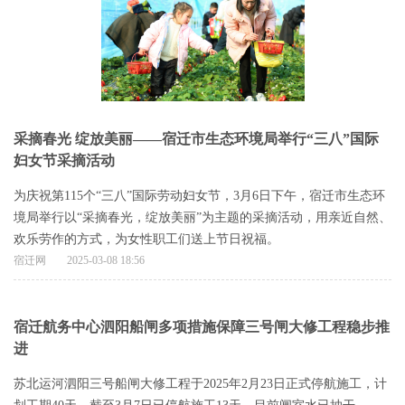
采摘春光 绽放美丽——宿迁市生态环境局举行“三八”国际
妇女节采摘活动
为庆祝第115个“三八”国际劳动妇女节，3月6日下午，宿迁市生态环
境局举行以“采摘春光，绽放美丽”为主题的采摘活动，用亲近自然、
欢乐劳作的方式，为女性职工们送上节日祝福。
宿迁网
2025-03-08 18:56
宿迁航务中心泗阳船闸多项措施保障三号闸大修工程稳步推
进
苏北运河泗阳三号船闸大修工程于2025年2月23日正式停航施工，计