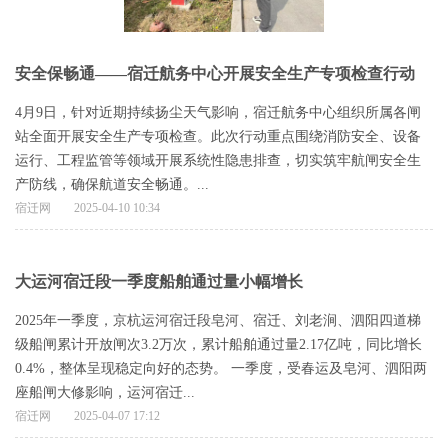
安全保畅通——宿迁航务中心开展安全生产专项检查行动
4月9日，针对近期持续扬尘天气影响，宿迁航务中心组织所属各闸
站全面开展安全生产专项检查。此次行动重点围绕消防安全、设备
运行、工程监管等领域开展系统性隐患排查，切实筑牢航闸安全生
产防线，确保航道安全畅通。...
宿迁网
2025-04-10 10:34
大运河宿迁段一季度船舶通过量小幅增长
2025年一季度，京杭运河宿迁段皂河、宿迁、刘老涧、泗阳四道梯
级船闸累计开放闸次3.2万次，累计船舶通过量2.17亿吨，同比增长
0.4%，整体呈现稳定向好的态势。 一季度，受春运及皂河、泗阳两
座船闸大修影响，运河宿迁...
宿迁网
2025-04-07 17:12