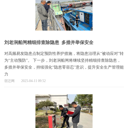
刘老涧船闸精细排查除隐患 多措并举保安全
对高频易发隐患点制定预防性养护措施，将隐患治理从“被动应对”转
为“主动预防”。 下一步，刘老涧船闸将继续坚持精细排查除隐患，
多措并举保安全，持续强化“隐患零容忍”意识，提升安全生产管理能
力
宿迁网
2025-04-11 09:52