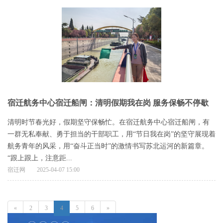
宿迁航务中心宿迁船闸：清明假期我在岗 服务保畅不停歇
清明时节春光好，假期坚守保畅忙。在宿迁航务中心宿迁船闸，有
一群无私奉献、勇于担当的干部职工，用“节日我在岗”的坚守展现着
航务青年的风采，用“奋斗正当时”的激情书写苏北运河的新篇章。
“跟上跟上，注意距...
宿迁网
2025-04-07 15:00
«
2
3
4
5
6
»