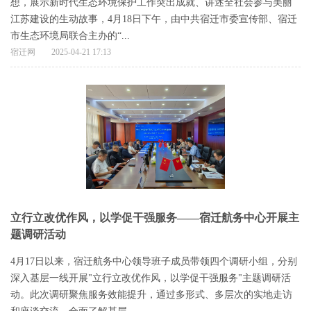
想，展示新时代生态环境保护工作突出成就、讲述全社会参与美丽
江苏建设的生动故事，4月18日下午，由中共宿迁市委宣传部、宿迁
市生态环境局联合主办的“...
宿迁网
2025-04-21 17:13
立行立改优作风，以学促干强服务——宿迁航务中心开展主
题调研活动
4月17日以来，宿迁航务中心领导班子成员带领四个调研小组，分别
深入基层一线开展"立行立改优作风，以学促干强服务"主题调研活
动。此次调研聚焦服务效能提升，通过多形式、多层次的实地走访