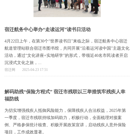
宿迁航务中心举办“走读运河”读书日活动
4月22日上午，在第30个“世界读书日”来临之际，宿迁航务中心宿迁
航道管理站联合宿迁市图书馆，共同开展“沿着运河读中国”主题文化
活动，通过“文化讲座+实地研学”的形式，带领近40名市民读者开启
沉浸式文化之旅，...
宿迁网
2025-04-23 17:51
解码助残“保险方程式” 宿迁市残联以三举措筑牢残疾人幸
福防线
为切实增强残疾人抵御风险能力，保障残疾人合法权益，2025年第
一季度，宿迁市残联持续加码助力，积极行动，全面梳理对接案
例、严格参保统计核查、积极开展政策宣讲，启动残疾人意外保险
项目，工作成效显著。