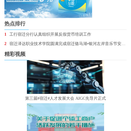
热点排行
1
工行宿迁分行认真组织开展反假货币培训工作
2
宿迁泽达职业技术学院圆满完成宿迁骆马湖•银河左岸音乐节安保任务
精彩视频
第三届#宿迁#人才发展大会 AIGC先导片正式