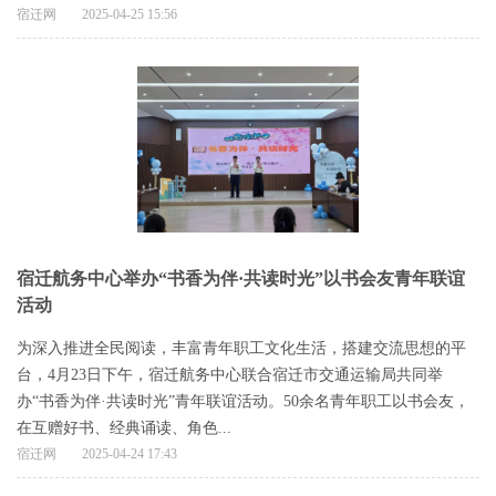
宿迁网
2025-04-25 15:56
宿迁航务中心举办“书香为伴·共读时光”以书会友青年联谊
活动
为深入推进全民阅读，丰富青年职工文化生活，搭建交流思想的平
台，4月23日下午，宿迁航务中心联合宿迁市交通运输局共同举
办“书香为伴·共读时光”青年联谊活动。50余名青年职工以书会友，
在互赠好书、经典诵读、角色...
宿迁网
2025-04-24 17:43