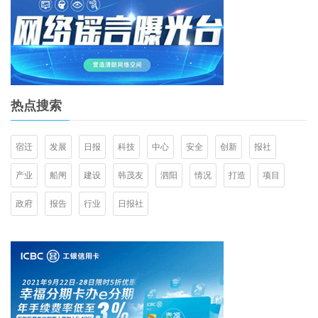
热点搜索
宿迁
发展
日报
科技
中心
安全
创新
报社
产业
船闸
建设
韩茂友
泗阳
情况
打造
项目
政府
报告
行业
日报社