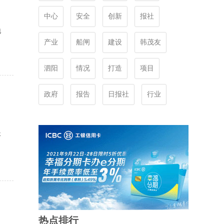
中心
安全
创新
报社
地
产业
船闸
建设
韩茂友
泗阳
情况
打造
项目
政府
报告
日报社
行业
长
热点排行