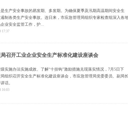
来是生产安全事故的易发期、多发期。为确保夏季及汛期高温期间安全生
效遏制各类生产安全事故。连日来，市应急管理局组织专家检查组深入各
企业安全监管工作，护...
0 17:37
理局召开工业企业安全生产标准化建设座谈会
级实施办法实施成效、了解“十挂钩”激励措施兑现落实情况，7月5日下
理局组织召开安全生产标准化建设座谈会，市应急管理局党委委员、副局
并讲话。
8 16:03