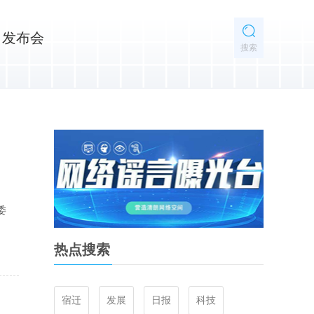
发布会
搜索
委
热点搜索
宿迁
发展
日报
科技