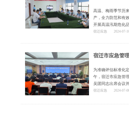
高温、梅雨季节历
产，全力防范和有
开展高温汛期危化品
宿迁应急
2024-07-1
宿迁市应急管
为准确评估标准化定
午，宿迁市应急管
吴团同志出席会议
宿迁应急
2024-07-0