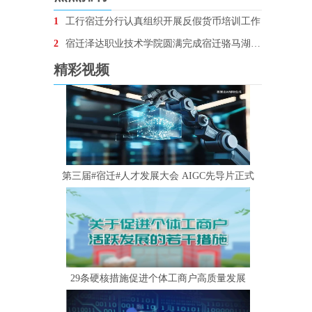
1
工行宿迁分行认真组织开展反假货币培训工作
2
宿迁泽达职业技术学院圆满完成宿迁骆马湖•银河左岸音乐节安保任务
精彩视频
第三届#宿迁#人才发展大会 AIGC先导片正式
29条硬核措施促进个体工商户高质量发展