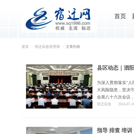
首页
首页
宿迁应急管理局
文章列表
县区动态｜泗阳
为深入贯彻落实“人
大风险隐患，坚决守
会第八十六次会议，部
宿迁应急
2024-07-1
指导 排查 培