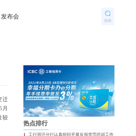
发布会
搜索
变迁
5月
性较
热点排行
1
工行宿迁分行认真组织开展反假货币培训工作