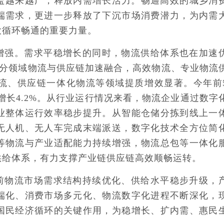
盖越来越广，释放内需增长活力。畅通高效的城乡消
端需求，更进一步释放了下沉市场消费潜力，为内需
大循环畅通的重要力量。
增强。需求平稳增长的同时，物流供给体系也在加速
各细分领域物流与供应链加速融合，高效物流、专业物流
流、供应链一体化物流等领域提质增效显著。今年前
增长4.2%。从行业运行情况来看，物流企业通过数字
业整体运行效率稳步提升。从智能仓储分拣到线上一
无人机、无人车完成末端派送，数字化技术全方位简
等物流与产业适配能力持续增强，物流总包等一体化
供给体系，有力支撑产业链供应链高效顺畅运转。
前物流市场需求结构持续优化、供给水平稳步升级，
端化、消费市场多元化、物流数字化进程不断深化，
国民经济循环的关键作用，为稳增长、扩内需、惠民