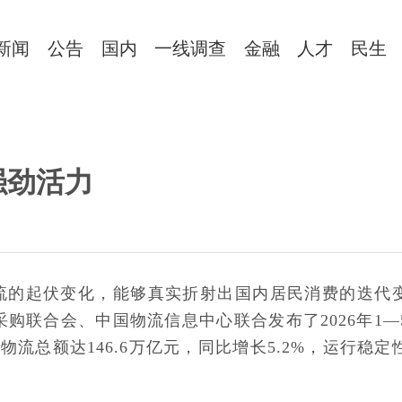
新闻
公告
国内
一线调查
金融
人才
民生
强劲活力
货流的起伏变化，能够真实折射出国内居民消费的迭代
购联合会、中国物流信息中心联合发布了2026年1—
流总额达146.6万亿元，同比增长5.2%，运行稳定