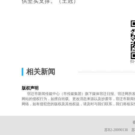
供坚实支撑。（王冠）
扫
相关新闻
版权声明
宿迁市新闻传媒中心（市传媒集团）旗下媒体宿迁日报、宿迁网所发表
网站的侵权行为，如擅自转载、更改消息来源以及抄袭等，宿迁市新闻
网络，如有侵犯您的版权及其他权益，请及时与我们联系，我们将核实
苏B2-20090138