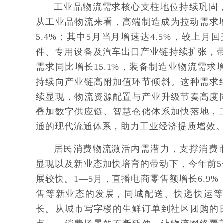
工业品物流需求核心支柱地位持续巩固
从工业品物流来看，高端制造成为拉动需求
5.4%；其中5月当月增速达4.5%，较上
件、专用设备及汽车出口产业链持续扩张，
需求同比增长15.1%，装备制造业物流需求
持续向产业链高附加值环节倾斜。这种需求
续显现，物流资源配置与产业升级节奏高度
叠加数字供应链、智慧仓储体系加快落地，
通的现代流通体系，助力工业经济提质增效
居民消费物流激活内需潜力，支撑消费
显现以及新业态加快培育的带动下，今年前
展较快。1—5月，直播电商零售额增长6.9%
售等新业态的发展，同城配送、快递快运
长。从城市写字楼的生鲜订单到社区团购的