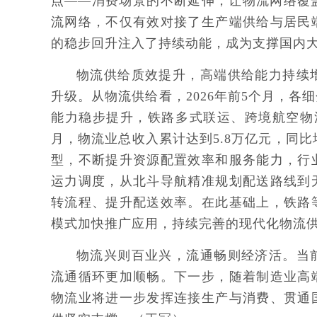
点——消费场景的不断延伸，让物流网络覆
流网络，不仅有效对接了生产端供给与居民
的稳步回升注入了持续动能，成为支撑国内
物流供给质效提升，高端供给能力持续
升级。从物流供给看，2026年前5个月，
能力稳步提升，铁路多式联运、跨境航空物
月，物流业总收入累计达到5.8万亿元，同比
型，不断提升资源配置效率和服务能力，行
运力调度，从北斗导航精准规划配送路线到
转流程、提升配送效率。在此基础上，铁路
模式加快推广应用，持续完善的现代化物流
物流兴则百业兴，流通畅则经济活。当
流通循环更加顺畅。下一步，随着制造业高
物流业将进一步发挥连接生产与消费、贯通