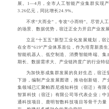
展。1—4月，全市人工智能产业集群实现产
3.26亿元，同比增长24.9%。
不求“大而全”，专攻“小而特”。尽管
的场景、数据优势，宿迁正全力开启产业发展
立足“十五五”新型工业化发展规划，宿迁
在全市“619”产业体系首位，作为培育新
智能机器人、低空制造、消费智能终端、集
期长、数据需求大、产业链跨度广的行业特
为加快形成集群发展的良好生态，宿迁
下游，编制产业发展图谱，推动创新链、产
集领域已汇聚帕西尼感知科技（宿迁）有限
智算科技（宿迁）有限公司等代表企业；中
通科技项目、鹿明智数科技项目等骨干力量