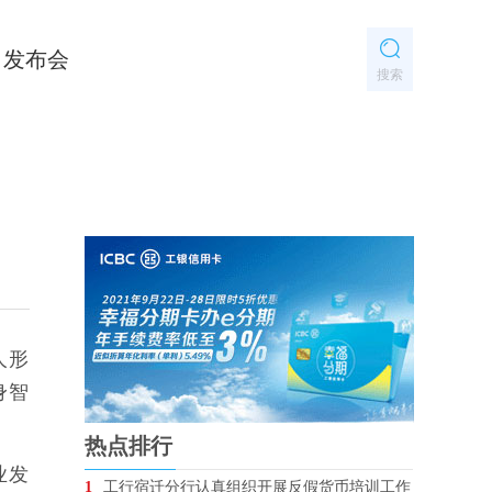
发布会
搜索
人形
身智
热点排行
业发
1
工行宿迁分行认真组织开展反假货币培训工作