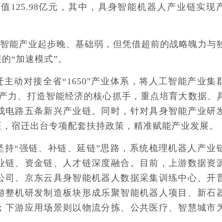
值125.98亿元，其中，具身智能机器人产业链实现
人工智能产业起步晚、基础弱，但凭借超前的战略魄力与
的“加速模式”。
主动对接全省“1650”产业体系，将人工智能产业集
质生产力、打造智能经济的核心抓手，重点培育大数据、
成电路五条新兴产业链。同时，针对具身智能产业研
征，宿迁出台专项配套扶持政策，精准赋能产业发展。
坚持“强链、补链、延链”思路，系统梳理机器人产业
业链、资金链、人才链深度融合。目前，上游数据资
公司、京东云具身智能机器人数据采集训练中心、开
游整机研发制造板块形成乐聚智能机器人项目、新石
；下游应用场景则以物流分拣、公共医疗、智慧城市