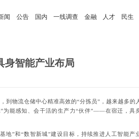
新闻
公告
国内
一线调查
金融
人才
民生
具身智能产业布局
”，到物流仓储中心精准高效的“分拣员”，越来越多的
”为能感知、会干活的生产力“伙伴”——在宿迁，具
基地”和“数智新城”建设目标，持续推进人工智能产