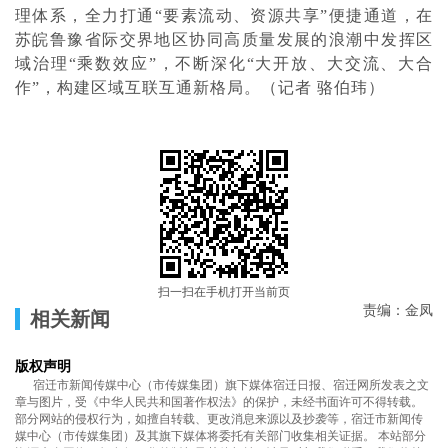
理体系，全力打通“要素流动、资源共享”便捷通道，在
苏皖鲁豫省际交界地区协同高质量发展的浪潮中发挥区
域治理“乘数效应”，不断深化“大开放、大交流、大合
作”，构建区域互联互通新格局。（记者 骆伯玮）
扫一扫在手机打开当前页
责编：金凤
相关新闻
版权声明
宿迁市新闻传媒中心（市传媒集团）旗下媒体宿迁日报、宿迁网所发表之文
章与图片，受《中华人民共和国著作权法》的保护，未经书面许可不得转载。
部分网站的侵权行为，如擅自转载、更改消息来源以及抄袭等，宿迁市新闻传
媒中心（市传媒集团）及其旗下媒体将委托有关部门收集相关证据。 本站部分