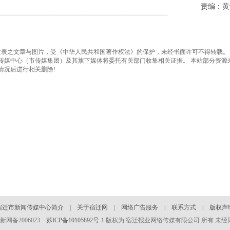
责编：黄
之文章与图片，受《中华人民共和国著作权法》的保护，未经书面许可不得转载。
传媒中心（市传媒集团）及其旗下媒体将委托有关部门收集相关证据。 本站部分资源
情况后进行相关删除!
宿迁市新闻传媒中心简介
|
关于宿迁网
|
网络广告服务
|
联系方式
|
版权声
 苏新网备2006023
苏ICP备10105892号-1
版权为 宿迁报业网络传媒有限公司 所有 未