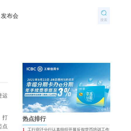
发布会
搜索
进运
，打
热点排行
起点
1
工行宿迁分行认真组织开展反假货币培训工作