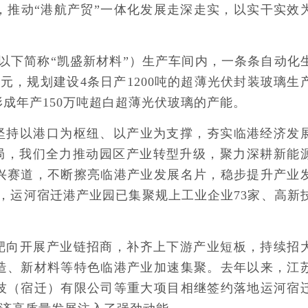
，推动“港航产贸”一体化发展走深走实，以实干实效
（以下简称“凯盛新材料”）生产车间内，一条条自动化
元，规划建设4条日产1200吨的超薄光伏封装玻璃生
成年产150万吨超白超薄光伏玻璃的产能。
坚持以港口为枢纽、以产业为支撑，夯实临港经济发
展布局，我们全力推动园区产业转型升级，聚力深耕新能
兴赛道，不断擦亮临港产业发展名片，稳步提升产业
，运河宿迁港产业园已集聚规上工业企业73家、高新
靶向开展产业链招商，补齐上下游产业短板，持续招
造、新材料等特色临港产业加速集聚。去年以来，江
技（宿迁）有限公司等重大项目相继签约落地运河宿