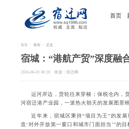
首页
首页
要闻
正文
宿城：“港航产贸”深度融
2026-06-03 08:28
来源：宿迁网
运河岸边，货轮往来穿梭；保税仓内，货
河宿迁港产业园，一派热火朝天的发展图景
近年来，宿城区秉持“项目为王”的发展
造‘对外开放第一窗口和城市门面担当’”的