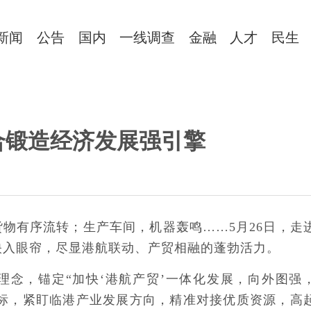
新闻
公告
国内
一线调查
金融
人才
民生
合锻造经济发展强引擎
物有序流转；生产车间，机器轰鸣……5月26日，走
映入眼帘，尽显港航联动、产贸相融的蓬勃活力。
理念，锚定“加快‘港航产贸’一体化发展，向外图强
目标，紧盯临港产业发展方向，精准对接优质资源，高