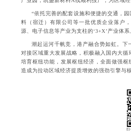
产业园，凯盛新材料A线顺利投产，为区域
“依托完善的配套设施和便捷的交通，
料（宿迁）有限公司等一批优质企业落户
源、电子信息等产业为支柱的‘3+X’产业体
潮起运河千帆竞，港产融合势如虹。下
对接区域重大发展战略，积极融入国内大循
培育枢纽功能，发展枢纽经济，全面做强枢
造成为拉动区域经济提质增效的强劲引擎与核
扫