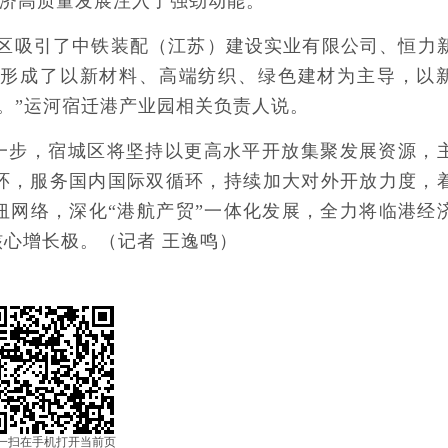
经济高质量发展注入了强劲动能。
园区吸引了中铁装配（江苏）建设实业有限公司、恒力
，形成了以新材料、高端纺织、绿色建材为主导，以
系。”运河宿迁港产业园相关负责人说。
一步，宿城区将坚持以更高水平开放集聚发展资源，
环，服务国内国际双循环，持续加大对外开放力度，
纽网络，深化“港航产贸”一体化发展，全力将临港经
心增长极。（记者 王逸鸣）
一扫在手机打开当前页