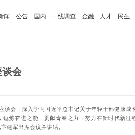
新闻
公告
国内
一线调查
金融
人才
民生
座谈会
部座谈会，深入学习习近平总书记关于年轻干部健康成
，锤炼奋进之能，贡献青春之力，努力在新时代新征
记卞建军出席会议并讲话。