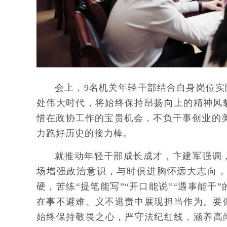
会上，9名机关年轻干部结合自身岗位
处伟大时代，将始终保持昂扬向上的精神风
惜在政协工作的宝贵机会，不负干事创业的
力跑好历史的接力棒。
就推动年轻干部成长成才，卞建军强调
场增强政治意识，与时俱进胸怀远大志向
硬，苦练“提笔能写”“开口能说”“遇事能
在事不避难、义不逃责中展现担当作为。要
始终保持敬畏之心，严守法纪红线，涵养高