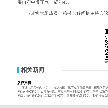
廉自守中养正气、砺初心。
市政协党组成员、秘书长程訚捷主持会议。
扫
相关新闻
版权声明
宿迁市新闻传媒中心（市传媒集团）旗下媒体宿迁日报、宿迁网所发表
网站的侵权行为，如擅自转载、更改消息来源以及抄袭等，宿迁市新闻
网络，如有侵犯您的版权及其他权益，请及时与我们联系，我们将核实