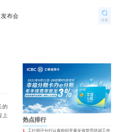
发布会
搜索
长的
程上
热点排行
1
工行宿迁分行认真组织开展反假货币培训工作