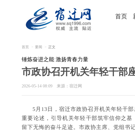
首页
首页
要闻
正文
锤炼奋进之能 激扬青春力量
市政协召开机关年轻干部
2026-05-14 08:09
来源：宿迁网
5月13日，宿迁市政协召开机关年轻干
重要论述，引导机关年轻干部筑牢信仰之基
留下无悔的奋斗足迹。市政协主席、党组书