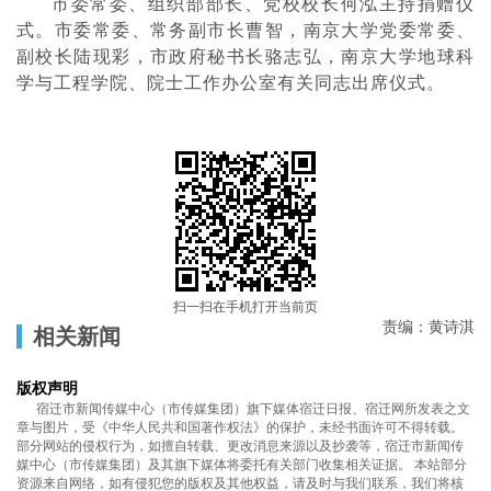
市委常委、组织部部长、党校校长何泓主持捐赠仪
式。市委常委、常务副市长曹智，南京大学党委常委、
副校长陆现彩，市政府秘书长骆志弘，南京大学地球科
学与工程学院、院士工作办公室有关同志出席仪式。
扫一扫在手机打开当前页
责编：黄诗淇
相关新闻
版权声明
宿迁市新闻传媒中心（市传媒集团）旗下媒体宿迁日报、宿迁网所发表之文
章与图片，受《中华人民共和国著作权法》的保护，未经书面许可不得转载。
部分网站的侵权行为，如擅自转载、更改消息来源以及抄袭等，宿迁市新闻传
媒中心（市传媒集团）及其旗下媒体将委托有关部门收集相关证据。 本站部分
资源来自网络，如有侵犯您的版权及其他权益，请及时与我们联系，我们将核