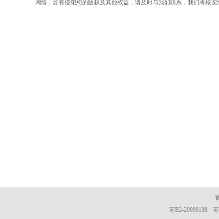
网络，如有侵犯您的版权及其他权益，请及时与我们联系，我们将核实
苏B2-20090138