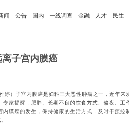
新闻
公告
国内
一线调查
金融
人才
民生
远离子宫内膜癌
栗雅婷）子宫内膜癌是妇科三大恶性肿瘤之一，近年来
。专家提醒，肥胖、长期不良的饮食方式、熬夜、工
宫内膜癌的发生，保持健康的生活方式，及时干预控
式。