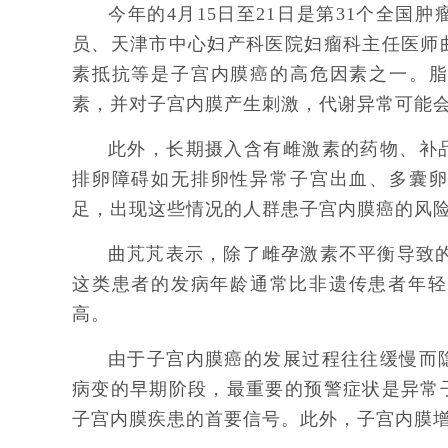
今年的4月15日至21日是第31个全
员、天津市中心妇产科医院妇瘤科主任医师
素抵抗等是子宫内膜癌的高危因素之一。
素，并对子宫内膜产生刺激，代谢异常可能
此外，长期摄入含有雌激素的药物、补
排卵障碍如无排卵性异常子宫出血、多囊
足，出现这些情况的人群患子宫内膜癌的风
曲芃芃表示，除了雌孕激素不平衡导致
这类患者的发病年龄通常比非遗传患者年轻
高。
由于子宫内膜癌的发展过程往往缓慢而
病变的早期阶段，最重要的预警症状是异常
子宫内膜疾患的首要信号。此外，子宫内膜