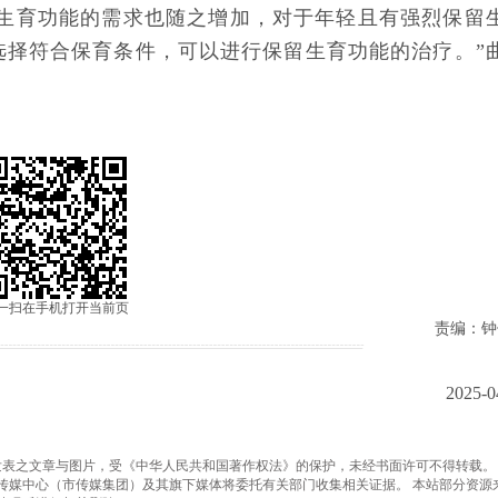
留生育功能的需求也随之增加，对于年轻且有强烈保留
选择符合保育条件，可以进行保留生育功能的治疗。”
一扫在手机打开当前页
责编：钟
2025-0
之文章与图片，受《中华人民共和国著作权法》的保护，未经书面许可不得转载。
传媒中心（市传媒集团）及其旗下媒体将委托有关部门收集相关证据。 本站部分资源