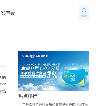
发布会
搜索
发病
作生
制糖
热点排行
1
工行宿迁分行认真组织开展反假货币培训工作