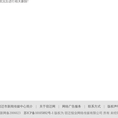
情况后进行相关删除!
宿迁市新闻传媒中心简介
|
关于宿迁网
|
网络广告服务
|
联系方式
|
版权声
 苏新网备2006023
苏ICP备10105892号-1
版权为 宿迁报业网络传媒有限公司 所有 未