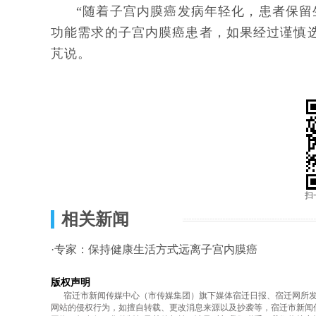
“随着子宫内膜癌发病年轻化，患者保
功能需求的子宫内膜癌患者，如果经过谨慎
芃说。
扫
相关新闻
·专家：保持健康生活方式远离子宫内膜癌
版权声明
宿迁市新闻传媒中心（市传媒集团）旗下媒体宿迁日报、宿迁网所发表
网站的侵权行为，如擅自转载、更改消息来源以及抄袭等，宿迁市新闻