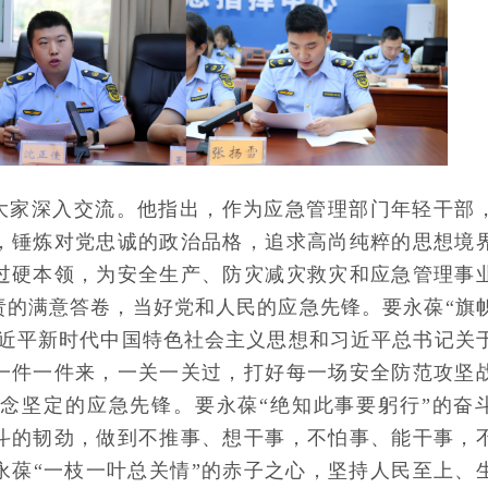
大家深入交流。他指出，作为应急管理部门年轻干部
，锤炼对党忠诚的政治品格，追求高尚纯粹的思想境
过硬本领，为安全生产、防灾减灾救灾和应急管理事
责的满意答卷，当好党和人民的应急先锋。要永葆“旗
习近平新时代中国特色社会主义思想和习近平总书记关
一件一件来，一关一关过，打好每一场安全防范攻坚
念坚定的应急先锋。要永葆“绝知此事要躬行”的奋
斗的韧劲，做到不推事、想干事，不怕事、能干事，
永葆“一枝一叶总关情”的赤子之心，坚持人民至上、