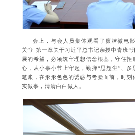
会上，与会人员集体观看了廉洁微电影
关”》第一章关于习近平总书记亲授中青班“
展的希望，必须筑牢理想信念根基，守住拒
心，从小事小节上守起，勤掸“思想尘”、多
笔账，在形形色色的诱惑与考验面前，时刻
实做事，清清白白做人。