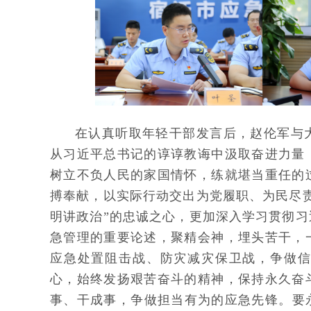
在认真听取年轻干部发言后，赵伦军与
从习近平总书记的谆谆教诲中汲取奋进力量
树立不负人民的家国情怀，练就堪当重任的
搏奉献，以实际行动交出为党履职、为民尽
明讲政治”的忠诚之心，更加深入学习贯彻
急管理的重要论述，聚精会神，埋头苦干，
应急处置阻击战、防灾减灾保卫战，争做信
心，始终发扬艰苦奋斗的精神，保持永久奋
事、干成事，争做担当有为的应急先锋。要