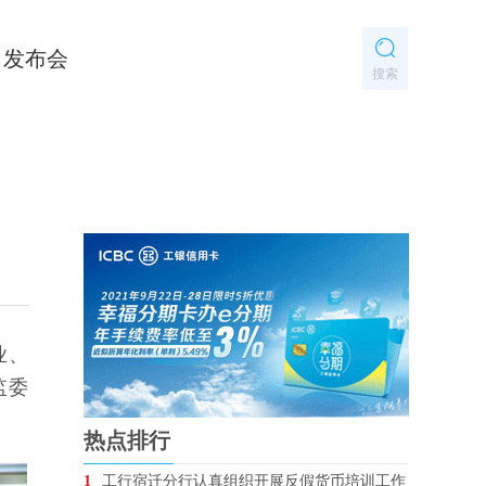
发布会
搜索
业、
监委
热点排行
1
工行宿迁分行认真组织开展反假货币培训工作