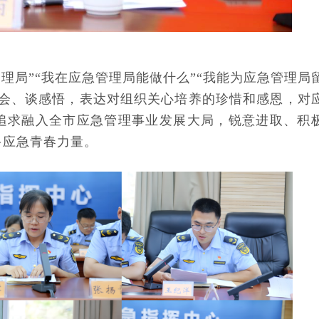
理局”“我在应急管理局能做什么”“我能为应急管理局
体会、谈感悟，表达对组织关心培养的珍惜和感恩，对
追求融入全市应急管理事业发展大局，锐意进取、积
多应急青春力量。