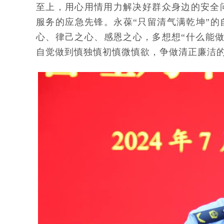
至上，用心用情用力解决好群众身边的安全
服务的应急先锋。永葆“只留清气满乾坤”的
心、律己之心、感恩之心，多想想“什么能
自觉做到慎独慎初慎微慎欲，争做清正廉洁