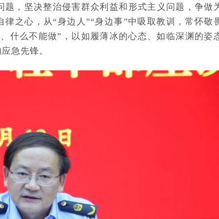
问题，坚决整治侵害群众利益和形式主义问题，争做
自律之心，从“身边人”“身边事”中吸取教训，常怀敬
做、什么不能做”，以如履薄冰的心态、如临深渊的姿
的应急先锋。