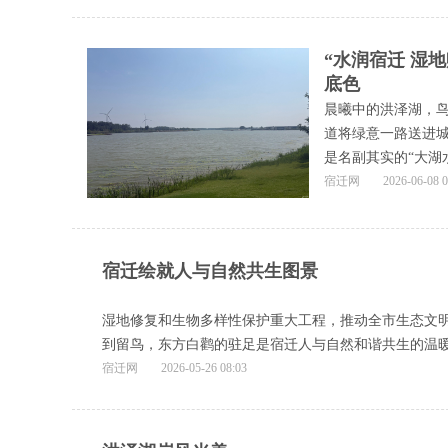
“水润宿迁 湿
底色
晨曦中的洪泽湖，
道将绿意一路送进城市
是名副其实的“大湖
宿迁网
2026-06-08 0
宿迁绘就人与自然共生图景
湿地修复和生物多样性保护重大工程，推动全市生态文明
到留鸟，东方白鹳的驻足是宿迁人与自然和谐共生的温暖
宿迁网
2026-05-26 08:03