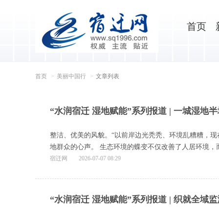
首页
首页
美丽中国行
文章列表
“水润宿迁 湿地赋能”系列报道 | 一城湿地
整洁、优美的风貌。“以前岸边光秃秃、环境乱糟糟，现
地群众的心声。 生态环境的蝶变不仅改善了人居环境，而
宿迁网
2026-07-07 08:29
“水润宿迁 湿地赋能”系列报道 | 织就全域