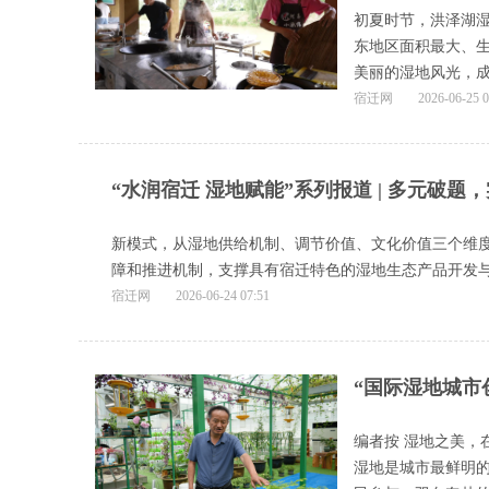
初夏时节，洪泽湖
东地区面积最大、
美丽的湿地风光，成
宿迁网
2026-06-25 0
“水润宿迁 湿地赋能”系列报道 | 多元破题
新模式，从湿地供给机制、调节价值、文化价值三个维
障和推进机制，支撑具有宿迁特色的湿地生态产品开发与培
宿迁网
2026-06-24 07:51
“国际湿地城市
编者按 湿地之美，
湿地是城市最鲜明