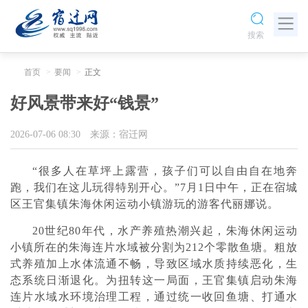
搜索
首页
要闻
正文
好风景带来好“钱景”
2026-07-06 08:30
来源：宿迁网
“很多人在草坪上露营，孩子们可以自由自在地奔
跑，我们在这儿玩得特别开心。”7月1日中午，正在宿城
区王官集镇朱海休闲运动小镇游玩的游客代丽娜说。
20世纪80年代，水产养殖热潮兴起，朱海休闲运动
小镇所在的朱海连片水域被分割为212个零散鱼塘。粗放
式养殖加上水体流通不畅，导致区域水质持续恶化，生
态系统日渐退化。为扭转这一局面，王官集镇启动朱海
连片水域水环境治理工程，通过统一收回鱼塘、打通水