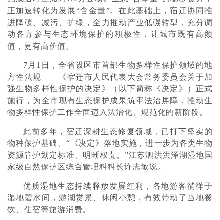
正加速转化为发展“含金量”。在此基础上，宿迁协同推
进降碳、减污、扩绿，全力推动产业低碳转型，充分调
动各方参与生态环境保护的积极性，让城市既有高颜
值，更有高价值。
7月1日，全省设区市首部生物多样性保护领域的地
方性法规——《宿迁市人民代表大会常务委员会关于加
强生物多样性保护的决定》（以下简称《决定》）正式
施行，为全市现有生态保护成果筑牢法治屏障，推动生
物多样性保护工作全面迈入法治化、规范化的新阶段。
此前多年，宿迁深耕生态修复领域，已打下坚实的
物种保护基础。“《决定》落地实施，进一步为各类生物
资源管护划定标准、明晰权责。”江苏泗洪洪泽湖湿地国
家级自然保护区综合管理科科长许志敏说。
优质湿地生态持续释放发展红利，各地游客徜徉于
湿地碧水间，游湖赏景、休闲小憩，有效带动了当地餐
饮、住宿等旅游消费。