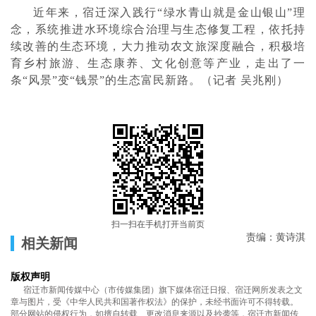
近年来，宿迁深入践行“绿水青山就是金山银山”理
念，系统推进水环境综合治理与生态修复工程，依托持
续改善的生态环境，大力推动农文旅深度融合，积极培
育乡村旅游、生态康养、文化创意等产业，走出了一
条“风景”变“钱景”的生态富民新路。（记者 吴兆刚）
扫一扫在手机打开当前页
责编：黄诗淇
相关新闻
版权声明
宿迁市新闻传媒中心（市传媒集团）旗下媒体宿迁日报、宿迁网所发表之文
章与图片，受《中华人民共和国著作权法》的保护，未经书面许可不得转载。
部分网站的侵权行为，如擅自转载、更改消息来源以及抄袭等，宿迁市新闻传