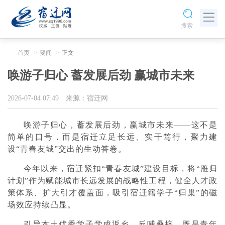
搜索
首页
要闻
正文
唤游子归心 蓄发展后劲 赢城市未来
2026-07-04 07:49
来源：宿迁网
唤游子归心，蓄发展后劲，赢城市未来——这不是
简单的口号，而是宿迁立足长远、实干笃行，聚力建
设“青春友城”交出的生动答卷。
今年以来，宿迁紧扣“青春友城”建设目标，将“雁归
计划”作为赋能城市长远发展的战略性工程，健全人才政
策体系、扩大引才覆盖面，吸引宿迁籍学子“归巢”的磁
场效应持续凸显。
引导本土优秀学子学成返乡、反哺桑梓，既是青年