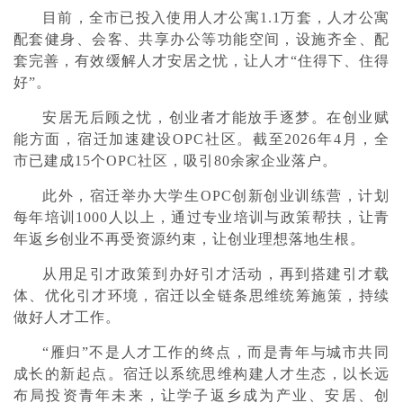
目前，全市已投入使用人才公寓1.1万套，人才公寓
配套健身、会客、共享办公等功能空间，设施齐全、配
套完善，有效缓解人才安居之忧，让人才“住得下、住得
好”。
安居无后顾之忧，创业者才能放手逐梦。在创业赋
能方面，宿迁加速建设OPC社区。截至2026年4月，全
市已建成‌15个OPC社区‌，吸引‌80余家企业‌落户。
此外，宿迁举办大学生OPC创新创业训练营，计划
每年培训1000人以上，通过专业培训与政策帮扶，让青
年返乡创业不再受资源约束，让创业理想落地生根。
从用足引才政策到办好引才活动，再到搭建引才载
体、优化引才环境，宿迁以全链条思维统筹施策，持续
做好人才工作。
“雁归”不是人才工作的终点，而是青年与城市共同
成长的新起点。宿迁以系统思维构建人才生态，以长远
布局投资青年未来，让学子返乡成为产业、安居、创