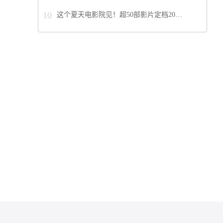
10
这个夏天电影院见！超50部影片定档20…