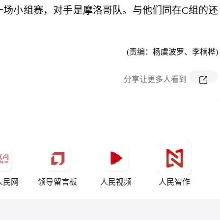
一场小组赛，对手是摩洛哥队。与他们同在C组的还
(责编：杨虞波罗、李楠桦)
分享让更多人看到
人民网
领导留言板
人民视频
人民智作