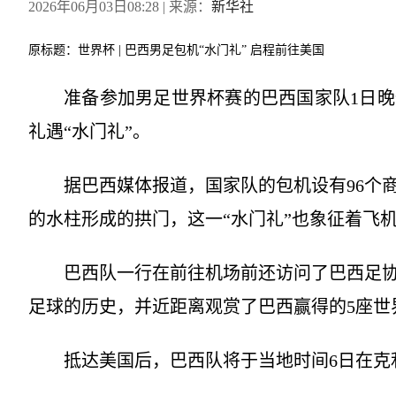
2026年06月03日08:28
| 来源：
新华社
原标题：世界杯 | 巴西男足包机“水门礼” 启程前往美国
准备参加男足世界杯赛的巴西国家队1日
礼遇“水门礼”。
据巴西媒体报道，国家队的包机设有96个
的水柱形成的拱门，这一“水门礼”也象征着飞
巴西队一行在前往机场前还访问了巴西足
足球的历史，并近距离观赏了巴西赢得的5座世
抵达美国后，巴西队将于当地时间6日在克