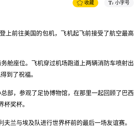
收藏
小字号
晚登上前往美国的包机，飞机起飞前接受了航空最高
商务舱座位。飞机穿过机场跑道上两辆消防车喷射出
机得到了祝福。
协总部，参观了足协博物馆，在那里一起回顾了巴西
界杯奖杯。
利夫兰与埃及队进行世界杯前的最后一场友谊赛。