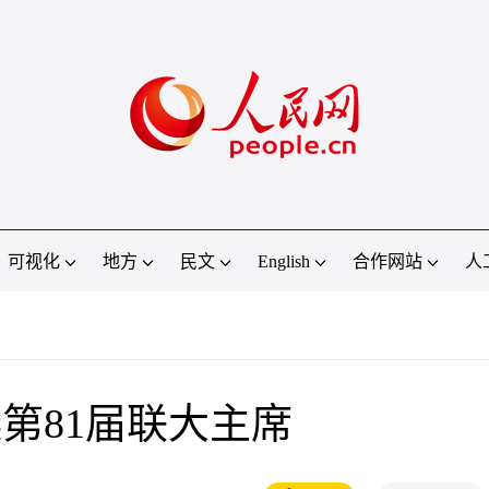
可视化
地方
民文
English
合作网站
人
第81届联大主席