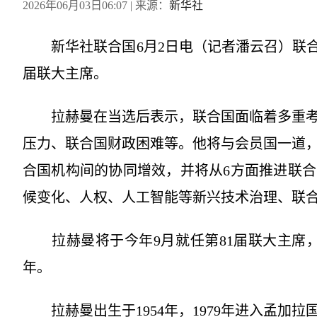
2026年06月03日06:07
| 来源：
新华社
新华社联合国6月2日电（记者潘云召）联合国
届联大主席。
拉赫曼在当选后表示，联合国面临着多重考
压力、联合国财政困难等。他将与会员国一道
合国机构间的协同增效，并将从6方面推进联合
候变化、人权、人工智能等新兴技术治理、联
拉赫曼将于今年9月就任第81届联大主席，
年。
拉赫曼出生于1954年，1979年进入孟加