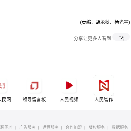
(责编：胡永秋、杨光宇)
分享让更多人看到
人民网
领导留言板
人民视频
人民智作
招聘英才
|
广告服务
|
运营服务
|
合作加盟
|
版权服务
|
数据服务