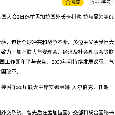
收藏
小字号
大会2日选举孟加拉国外长卡利勒·拉赫曼为第81
验，包括全球冲突和战争不断、多边主义承受巨大
，致力于加强联大与安理会、经济及社会理事会等联
国工作即和平与安全、2030年可持续发展议程、气
合国改革。
接替第80届联大主席安娜莱娜·贝尔伯克，任期一
拉国外交系统，曾先后在孟加拉国外交部和联合国秘书