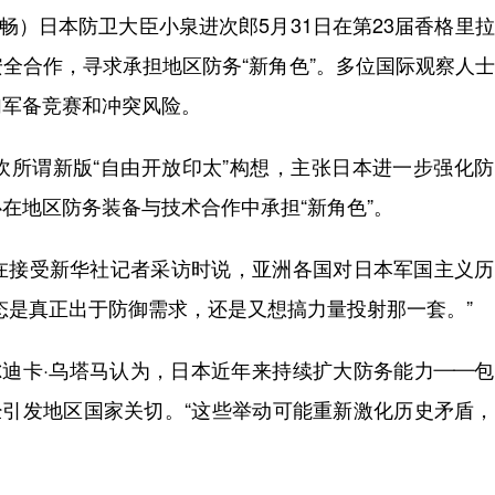
）日本防卫大臣小泉进次郎5月31日在第23届香格里
全合作，寻求承担地区防务“新角色”。多位国际观察人
加军备竞赛和冲突风险。
谓新版“自由开放印太”构想，主张日本进一步强化防
在地区防务装备与技术合作中承担“新角色”。
接受新华社记者采访时说，亚洲各国对日本军国主义历
态是真正出于防御需求，还是又想搞力量投射那一套。”
迪卡·乌塔马认为，日本近年来持续扩大防务能力——包
经引发地区国家关切。“这些举动可能重新激化历史矛盾