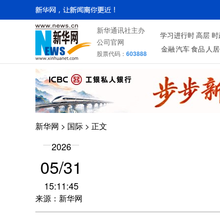
新华通讯社主办
学习进行时
高层
时
公司官网
金融
汽车
食品
人居
股票代码：
603888
新华网
>
国际
> 正文
2026
05/31
15:11:45
来源：新华网