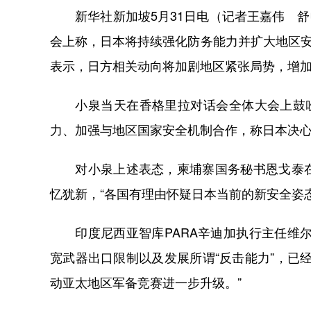
新华社新加坡5月31日电（记者王嘉伟 舒畅
会上称，日本将持续强化防务能力并扩大地区安
表示，日方相关动向将加剧地区紧张局势，增
小泉当天在香格里拉对话会全体大会上鼓吹所
力、加强与地区国家安全机制合作，称日本决心
对小泉上述表态，柬埔寨国务秘书恩戈泰在
忆犹新，“各国有理由怀疑日本当前的新安全姿
印度尼西亚智库PARA辛迪加执行主任维尔
宽武器出口限制以及发展所谓“反击能力”，已
动亚太地区军备竞赛进一步升级。”