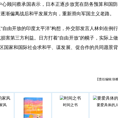
心顾问蔡承国表示，日本正逐步放宽在防务预算和国防
会逐渐偏离战后和平发展方向，重新滑向军国主义老路。
自由开放的印度太平洋”构想，外交部发言人林剑在例行
损害第三方利益。日方打着“自由开放”的幌子，实际上
地区国家和国际社会求和平、谋发展、促合作的共同愿景
【责任编辑:张
家风
时间之书
要爱具体的