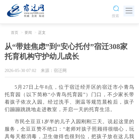
搜索
首页
要闻
正文
从“带娃焦虑”到“安心托付”宿迁308家
托育机构守护幼儿成长
2026-05-30 07:02
来源：宿迁网
5月27日上午8点，位于宿迁经开区的宿迁市小青鸟
托育园（以下简称“小青鸟托育园”）门口，不少家长带
着孩子依次入园。经过洗手、测温等规范晨检后，孩子
们蹦蹦跳跳地走进教室，开启一天的托育生活。
市民仝豆豆1岁半的儿子入园刚刚三天。说起这里的
服务，仝豆豆赞不绝口：“老师对孩子照顾得很细心，玩
具每天都消毒，卫生做得也很到位，把孩子放在这儿我