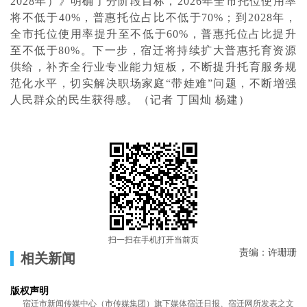
2028年）》明确了分阶段目标，2026年全市托位使用率
将不低于40%，普惠托位占比不低于70%；到2028年，
全市托位使用率提升至不低于60%，普惠托位占比提升
至不低于80%。下一步，宿迁将持续扩大普惠托育资源
供给，补齐全行业专业能力短板，不断提升托育服务规
范化水平，切实解决职场家庭“带娃难”问题，不断增强
人民群众的民生获得感。（记者 丁国灿 杨建）
扫一扫在手机打开当前页
责编：许珊珊
相关新闻
版权声明
宿迁市新闻传媒中心（市传媒集团）旗下媒体宿迁日报、宿迁网所发表之文