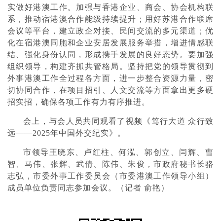
实做好港澳工作。加强与香港企业、商会、协会机构联
系，推动宿港澳合作能级持续提升；用好苏港合作联席
会议等平台，建立政企对接、民间交流的多元渠道；优
化在宿港澳同胞和企业安居发展服务举措，增进情感联
结、强化身份认同，形成携手发展的良好态势。要加强
组织领导，构建齐抓共管格局。坚持把党的领导贯彻到
外事港澳工作全过程各方面，进一步整合资源力量，密
切协同合作，在项目招引、人文交流等方面拿出更多硬
招实招，确保各项工作有力有序推进。
会上，与会人员共同观看了视频《笃行大道 众行致
远——2025年中国外交纪实》。
市领导王晓东、卢红柱、何泓、郭创立、闫辉、曹
智、马伟、张辉、武倩、陈伟、朱俊，市政府秘书长骆
志弘，市委外事工作委员会（市委港澳工作领导小组）
成员单位负责同志参加会议。（记者 俞艳）