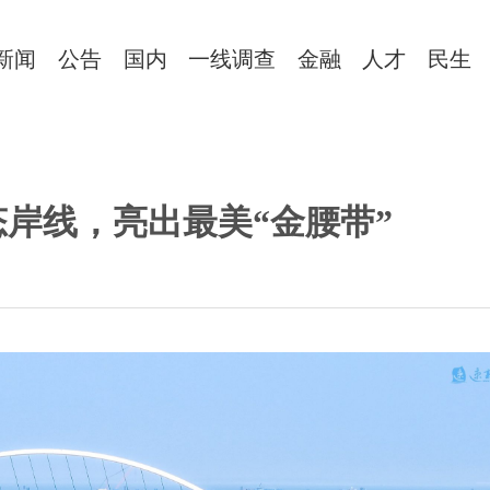
新闻
公告
国内
一线调查
金融
人才
民生
岸线，亮出最美“金腰带”