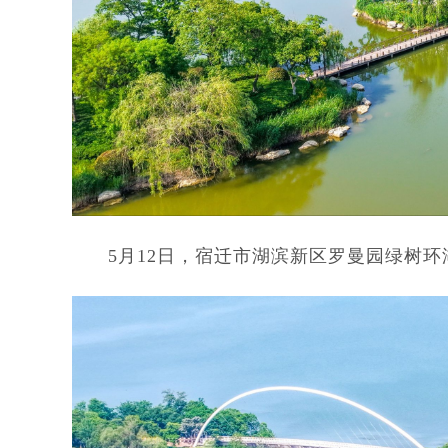
5月12日，宿迁市湖滨新区罗曼园绿树