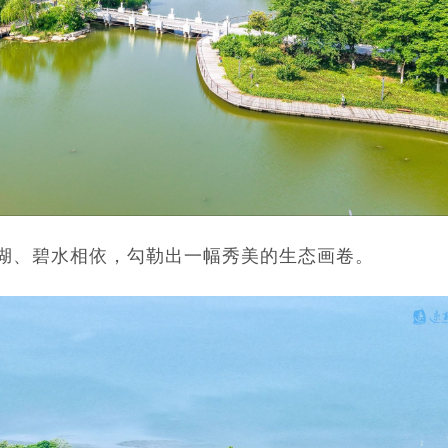
环湖、碧水相依，勾勒出一幅秀美的生态画卷。