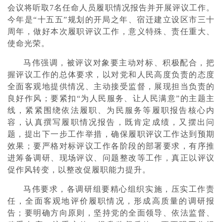
会议将听取7名任命人员履职情况报告并开展评议工作。
今年是“十五五”规划的开局之年、宿迁建立设区市三十
周年，做好本次履职评议工作，意义特殊、责任重大、
使命光荣。
马伟强调，被评议对象要主动对标、积极配合，把
握评议工作的总体要求，以对党和人民高度负责的态度
全面客观地提供情况、主动接受监督，展现担当负责的
良好作风；要紧扣“为人民服务、让人民满意”的主题主
线，紧紧围绕依法履职、为民服务等履职报告核心内
容，认真撰写履职情况报告，既肯定成绩，又摆出问
题，提出下一步工作举措，确保履职评议工作达到预期
效果；要严格对标评议工作各阶段的部署要求，有序推
进筹备调研、现场评议、问题整改等工作，真正以评议
促作风转变，以整改促履职能力提升。
马伟要求，各调研组要精心组织实施，压实工作责
任，全面客观地评价履职情况，形成高质量的调研报
告；要明确方向原则，坚持党的全面领导、依法监督、