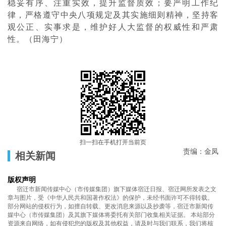
稳妥有序、注重实效，提升监督质效；要严明工作纪
律，严格遵守中央八项规定及其实施细则精神，坚持客
观公正、实事求是，维护好人大监督的权威性和严肃
性。（田海宁）
扫一扫在手机打开当前页
责编：金凤
相关新闻
版权声明
宿迁市新闻传媒中心（市传媒集团）旗下媒体宿迁日报、宿迁网所发表之文
章与图片，受《中华人民共和国著作权法》的保护，未经书面许可不得转载。
部分网站的侵权行为，如擅自转载、更改消息来源以及抄袭等，宿迁市新闻传
媒中心（市传媒集团）及其旗下媒体将委托有关部门收集相关证据。 本站部分
资源来自网络，如有侵犯您的版权及其他权益，请及时与我们联系，我们将核