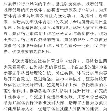
业素养和行业风采的平台，也是以赛促学、以赛促练、
以赛促建的重要载体，必将进一步激发行业活力，为江
苏体育事业高质量发展注入强劲动力。她指出，近年
来，宿迁高度重视体育事业的发展，全民健身氛围日益
浓厚，体育精神深度融入城市肌理。此次大赛在宿迁举
办，是对宿迁市体育工作的充分肯定与高度信任。作为
承办地，宿迁将以饱满的热情、周到的服务，全力做好
赛事的各项服务保障工作，努力营造公平公正、安全有
序、优质高效的竞赛环境。
本次大赛设置社会体育指导（健身）、游泳救生两
大竞赛赛项。在为期4天的赛程里，来自全省的近400名
参赛选手将围绕理论知识、岗位实操、体能比拼等内容
展开同台竞技、激烈角逐。自2014年以来，江苏持续开
展体育职业技能培训、鉴定与测评工作，依托赛事的示
范引领作用，推动各地在练兵活动中提升技能、在实战
中检验水平、在交流中促进行业发展。江苏至今已成功
举办13届体育行业职业技能大赛，培养了大批游泳救生
和健身指导人才，促进了体育技能人才队伍的建设，为