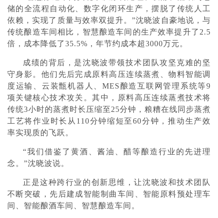
储的全流程自动化、数字化闭环生产，摆脱了传统人工
依赖，实现了质量与效率双提升。”沈晓波自豪地说，与
传统酿造车间相比，智慧酿造车间的生产效率提升了2.5
倍，成本降低了35.5%，年节约成本超3000万元。
成绩的背后，是沈晓波带领技术团队攻坚克难的坚
守身影。他们先后完成原料高压连续蒸煮、物料智能调
度运输、云装甑机器人、MES酿造互联网管理系统等9
项关键核心技术攻关。其中，原料高压连续蒸煮技术将
传统3小时的蒸煮时长压缩至25分钟，粮糟在线同步蒸煮
工艺将作业时长从110分钟缩短至60分钟，推动生产效
率实现质的飞跃。
“我们借鉴了黄酒、酱油、醋等酿造行业的先进理
念。”沈晓波说。
正是这种跨行业的创新思维，让沈晓波和技术团队
不断突破，先后建成智能制曲车间、智能原料预处理车
间、智能酿酒车间、智慧酿造车间。