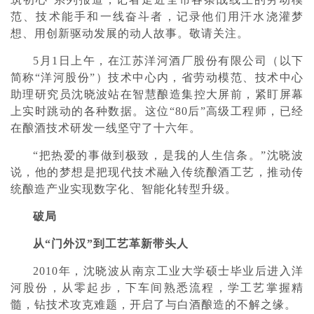
范、技术能手和一线奋斗者，记录他们用汗水浇灌梦
想、用创新驱动发展的动人故事。敬请关注。
5月1日上午，在江苏洋河酒厂股份有限公司（以下
简称“洋河股份”）技术中心内，省劳动模范、技术中心
助理研究员沈晓波站在智慧酿造集控大屏前，紧盯屏幕
上实时跳动的各种数据。这位“80后”高级工程师，已经
在酿酒技术研发一线坚守了十六年。
“把热爱的事做到极致，是我的人生信条。”沈晓波
说，他的梦想是把现代技术融入传统酿酒工艺，推动传
统酿造产业实现数字化、智能化转型升级。
破局
从“门外汉”到工艺革新带头人
2010年，沈晓波从南京工业大学硕士毕业后进入洋
河股份，从零起步，下车间熟悉流程，学工艺掌握精
髓，钻技术攻克难题，开启了与白酒酿造的不解之缘。