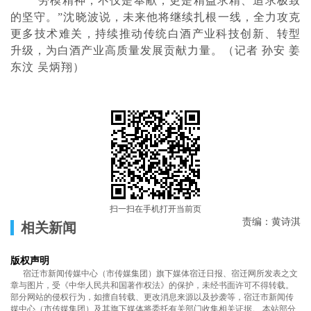
“劳模精神，不仅是奉献，更是精益求精、追求极致
的坚守。”沈晓波说，未来他将继续扎根一线，全力攻克
更多技术难关，持续推动传统白酒产业科技创新、转型
升级，为白酒产业高质量发展贡献力量。（记者 孙安 姜
东汶 吴炳翔）
扫一扫在手机打开当前页
责编：黄诗淇
相关新闻
版权声明
宿迁市新闻传媒中心（市传媒集团）旗下媒体宿迁日报、宿迁网所发表之文
章与图片，受《中华人民共和国著作权法》的保护，未经书面许可不得转载。
部分网站的侵权行为，如擅自转载、更改消息来源以及抄袭等，宿迁市新闻传
媒中心（市传媒集团）及其旗下媒体将委托有关部门收集相关证据。 本站部分