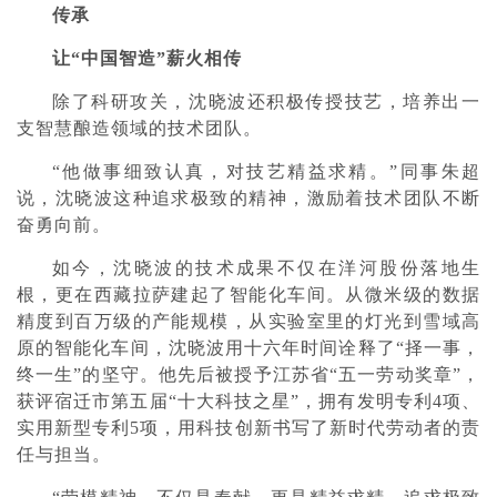
传承
让“中国智造”薪火相传
除了科研攻关，沈晓波还积极传授技艺，培养出一
支智慧酿造领域的技术团队。
“他做事细致认真，对技艺精益求精。”同事朱超
说，沈晓波这种追求极致的精神，激励着技术团队不断
奋勇向前。
如今，沈晓波的技术成果不仅在洋河股份落地生
根，更在西藏拉萨建起了智能化车间。从微米级的数据
精度到百万级的产能规模，从实验室里的灯光到雪域高
原的智能化车间，沈晓波用十六年时间诠释了“择一事，
终一生”的坚守。他先后被授予江苏省“五一劳动奖章”，
获评宿迁市第五届“十大科技之星”，拥有发明专利4项、
实用新型专利5项，用科技创新书写了新时代劳动者的责
任与担当。