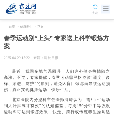
搜索
首页
健康养生
正文
春季运动别“上头” 专家送上科学锻炼方
案
2025-04-29 15:22
来源：科技日报
最近，我国多地气温回升，人们户外健身热情随之
高涨。不过，专家提醒，春季运动需严格遵循“适度、多
样、渐进、防护”的原则，避免因盲目锻炼而导致运动损
伤，真正实现健康运动、快乐生活。
北京医院内分泌科主任医师潘琦认为，需纠正“运动
到大汗淋漓才有效”的认知偏差，每周150分钟中等强度
运动即可达到锻炼效果，快走、骑行或传统养生操均适