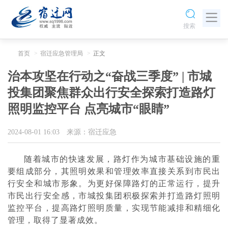
搜索
首页
宿迁应急管理局
正文
治本攻坚在行动之“奋战三季度” | 市城
投集团聚焦群众出行安全探索打造路灯
照明监控平台 点亮城市“眼睛”
2024-08-01 16:03
来源：宿迁应急
随着城市的快速发展，路灯作为城市基础设施的重
要组成部分，其照明效果和管理效率直接关系到市民出
行安全和城市形象。为更好保障路灯的正常运行，提升
市民出行安全感，市城投集团积极探索并打造路灯照明
监控平台，提高路灯照明质量，实现节能减排和精细化
管理，取得了显著成效。